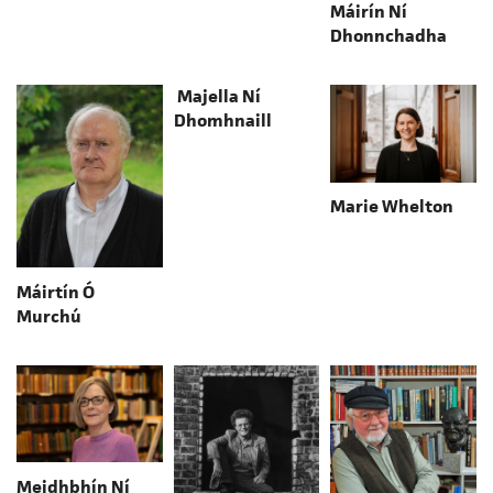
Máirín Ní
Dhonnchadha
Majella Ní
Dhomhnaill
Marie Whelton
Máirtín Ó
Murchú
Meidhbhín Ní