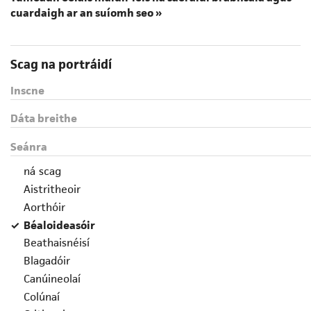
cuardaigh ar an suíomh seo »
Scag na portráidí
Inscne
Dáta breithe
Seánra
ná scag
Aistritheoir
Aorthóir
Béaloideasóir
Beathaisnéisí
Blagadóir
Canúineolaí
Colúnaí