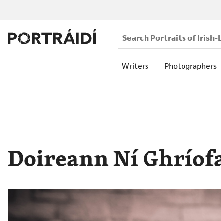
Writers
Photographers
Doireann Ní Ghríof