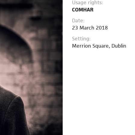
Usage rights:
COMHAR
Date:
23 March 2018
Setting:
Merrion Square, Dublin