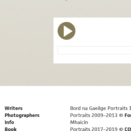
Writers
Bord na Gaeilge Portrait
Photographers
Portraits 2009–2013 ©
Fo
Info
Mhaicín
Book
Portraits 2017–2019 ©
C